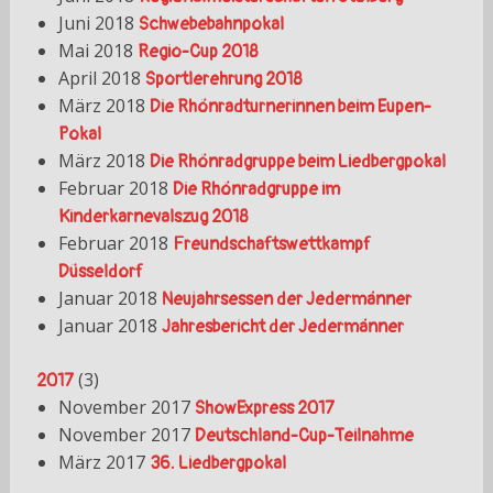
Juni 2018
Schwebebahnpokal
Mai 2018
Regio-Cup 2018
April 2018
Sportlerehrung 2018
März 2018
Die Rhönradturnerinnen beim Eupen-
Pokal
März 2018
Die Rhönradgruppe beim Liedbergpokal
Februar 2018
Die Rhönradgruppe im
Kinderkarnevalszug 2018
Februar 2018
Freundschaftswettkampf
Düsseldorf
Januar 2018
Neujahrsessen der Jedermänner
Januar 2018
Jahresbericht der Jedermänner
(
3
)
2017
November 2017
ShowExpress 2017
November 2017
Deutschland-Cup-Teilnahme
März 2017
36. Liedbergpokal