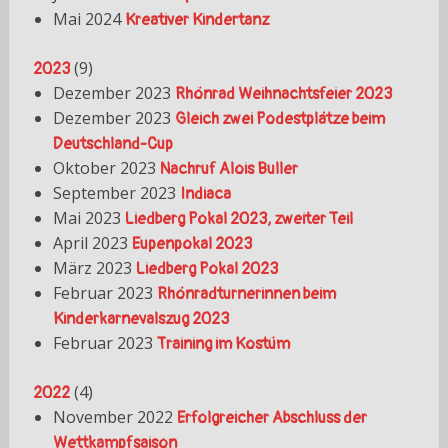
Mai 2024
Kreativer Kindertanz
(
9
)
2023
Dezember 2023
Rhönrad Weihnachtsfeier 2023
Dezember 2023
Gleich zwei Podestplätze beim
Deutschland-Cup
Oktober 2023
Nachruf Alois Buller
September 2023
Indiaca
Mai 2023
Liedberg Pokal 2023, zweiter Teil
April 2023
Eupenpokal 2023
März 2023
Liedberg Pokal 2023
Februar 2023
Rhönradturnerinnen beim
Kinderkarnevalszug 2023
Februar 2023
Training im Kostüm
(
4
)
2022
November 2022
Erfolgreicher Abschluss der
Wettkampfsaison