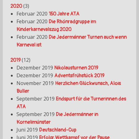
(
3
)
2020
Februar 2020
150 Jahre ATA
Februar 2020
Die Rhönradgruppe im
Kinderkarnevalszug 2020
Februar 2020
Die Jedermänner Turnen auch wenn
Karneval ist
(
12
)
2019
Dezember 2019
Nikolausturnen 2019
Dezember 2019
Adventsfrühstück 2019
November 2019
Herzlichen Glückwunsch, Alois
Buller
September 2019
Endspurt für die Turnerinnen des
ATA
September 2019
Die Jedermänner in
Kornelimünster
Juni 2019
Deutschland-Cup
Juni 2019
Erfolgr.Wettkampf vor der Pause