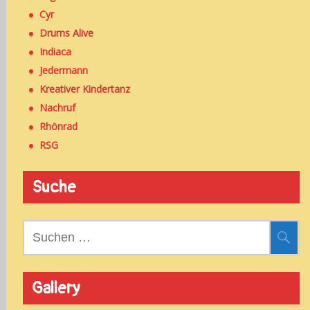
Cyr
Drums Alive
Indiaca
Jedermann
Kreativer Kindertanz
Nachruf
Rhönrad
RSG
Suche
Suchen
nach:
Gallery