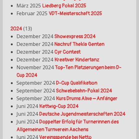
März 2025
Liedberg Pokal 2025
Februar 2025
VDT-Meisterschaft 2025
(
13
)
2024
Dezember 2024
Showexpress 2024
Dezember 2024
Nachruf Thekla Genten
Dezember 2024
Cyr Contest
Dezember 2024
Kreativer Kindertanz
November 2024
Top-Ten Platzierungen beim D-
Cup 2024
September 2024
D-Cup Qualifikation
September 2024
Schwebebahn-Pokal 2024
September 2024
Kurs Drums Alive – Anfänger
Juni 2024
Kettwig-Cup 2024
Juni 2024
Deutsche Jugendmeisterschaften 2024
Juni 2024
Doppelter Erfolg für Turnerinnen des
Allgemeinen Turnverein Aachens
Juni 2024
Vereinsspende bei Netto