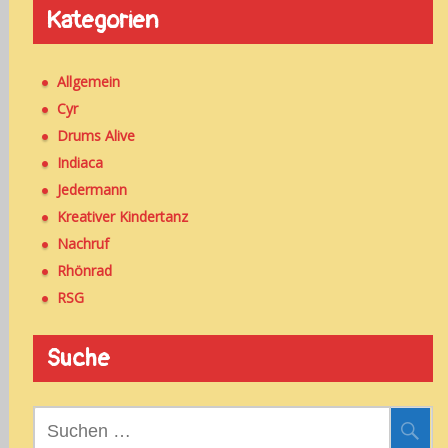
Kategorien
Allgemein
Cyr
Drums Alive
Indiaca
Jedermann
Kreativer Kindertanz
Nachruf
Rhönrad
RSG
Suche
Suchen
nach: