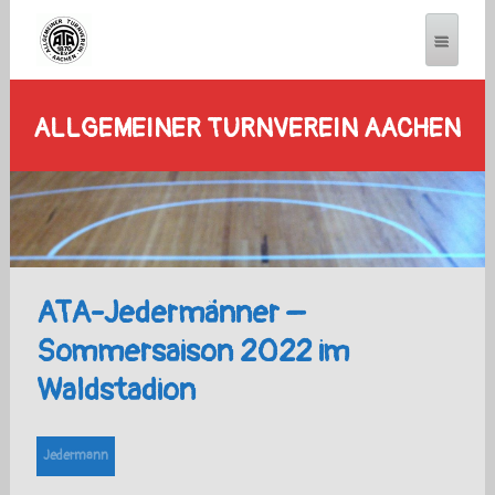
ALLGEMEINER TURNVEREIN AACHEN
ATA-Jedermänner –
Sommersaison 2022 im
Waldstadion
Jedermann