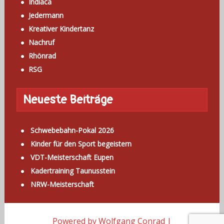
Indiaca
Jedermann
Kreativer Kindertanz
Nachruf
Rhönrad
RSG
Neueste Beiträge
Schwebebahn-Pokal 2026
Kinder für den Sport begeistern
VDT-Meisterschaft Eupen
Kadertraining Taunusstein
NRW-Meisterschaft
Powered by Wolfgang Conrad |