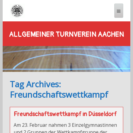
ALLGEMEINER TURNVEREIN AACHEN
Tag Archives:
Freundschaftswettkampf
Freundschaftswettkampf in Düsseldorf
Am 23. Februar nahmen 3 Einzelgymnastinnen
und 2 Gruppen der Wettkampfgruppe der