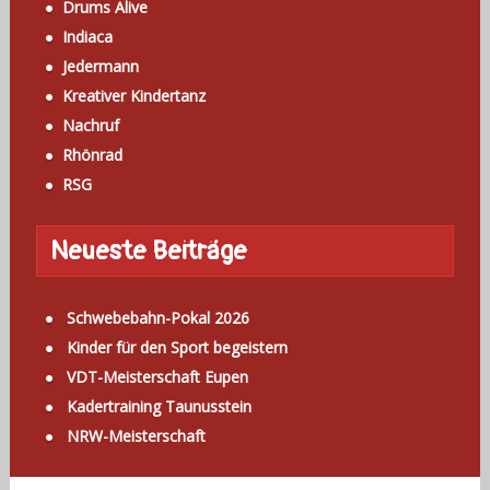
Drums Alive
Indiaca
Jedermann
Kreativer Kindertanz
Nachruf
Rhönrad
RSG
Neueste Beiträge
Schwebebahn-Pokal 2026
Kinder für den Sport begeistern
VDT-Meisterschaft Eupen
Kadertraining Taunusstein
NRW-Meisterschaft