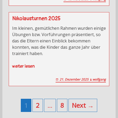
Nikolausturnen 2025
Im kleinen, gemütlichen Rahmen wurden einige
Übungen bzw. Vorführungen präsentiert, so
das die Eltern einen Einblick bekommen
konnten, was die Kinder das ganze Jahr über
trainiert haben.
weiter lesen
21. Dezember 2025
wolfgang
Posts
navigation
1
2
…
8
Next →