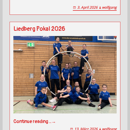
3. April 2026
wolfgang
Liedberg Pokal 2026
Continue reading…→
13. März 2026
wolfgang