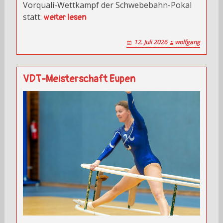
Vorquali-Wettkampf der Schwebebahn-Pokal
statt.
weiter lesen
12. Juli 2026
wolfgang
VDT-Meisterschaft Eupen