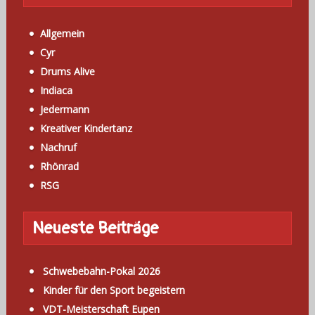
Allgemein
Cyr
Drums Alive
Indiaca
Jedermann
Kreativer Kindertanz
Nachruf
Rhönrad
RSG
Neueste Beiträge
Schwebebahn-Pokal 2026
Kinder für den Sport begeistern
VDT-Meisterschaft Eupen