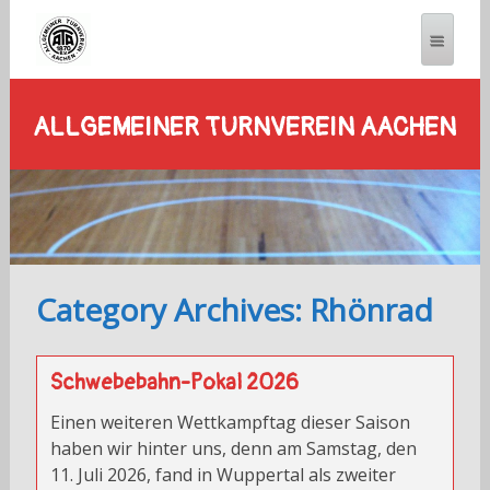
ALLGEMEINER TURNVEREIN AACHEN
Category Archives: Rhönrad
Schwebebahn-Pokal 2026
Einen weiteren Wettkampftag dieser Saison
haben wir hinter uns, denn am Samstag, den
11. Juli 2026, fand in Wuppertal als zweiter