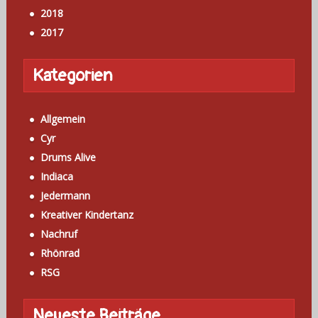
2018
2017
Kategorien
Allgemein
Cyr
Drums Alive
Indiaca
Jedermann
Kreativer Kindertanz
Nachruf
Rhönrad
RSG
Neueste Beiträge