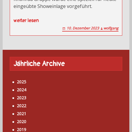
eingeübte Showeinlage vorgeführt.
weiter lesen
10. Dezember 2023
wolfgang
Jährliche Archive
2025
2024
2023
2022
2021
2020
2019