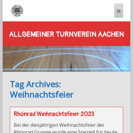
ALLGEMEINER TURNVEREIN AACHEN
Tag Archives:
Weihnachtsfeier
Rhönrad Weihnachtsfeier 2023
Bei der diesjährigen Weihnachtsfeier der
Rhönrad Gruppe wurde eine Speziell für heute