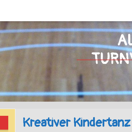
A
TURN
Suchen
nach:
Kreativer Kindertanz