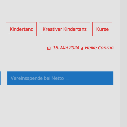
Kindertanz
Kreativer Kindertanz
Kurse
15. Mai 2024
Heike Conrad
Vereinsspende bei Netto →