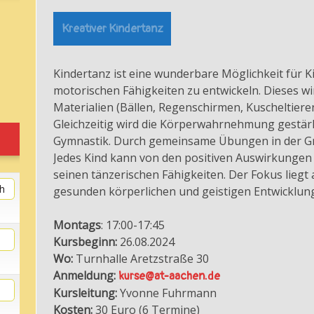
Kreativer Kindertanz
Kindertanz ist eine wunderbare Möglichkeit für Ki
motorischen Fähigkeiten zu entwickeln. Dieses w
Materialien (Bällen, Regenschirmen, Kuscheltiere
Gleichzeitig wird die Körperwahrnehmung gestär
Gymnastik. Durch gemeinsame Übungen in der Gr
Jedes Kind kann von den positiven Auswirkungen 
seinen tänzerischen Fähigkeiten. Der Fokus lieg
h
gesunden körperlichen und geistigen Entwicklung
Montags
: 17:00-17:45
Kursbeginn:
26.08.2024
Wo:
Turnhalle Aretzstraße 30
Anmeldung:
kurse@at-aachen.de
Kursleitung:
Yvonne Fuhrmann
Kosten:
30 Euro (6 Termine)