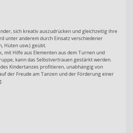
nder, sich kreativ auszudrücken und gleichzeitig ihre
ird unter anderem durch Einsatz verschiedener
n, Hüten usw.) geübt.
k, mit Hilfe aus Elementen aus dem Turnen und
uppe, kann das Selbstvertrauen gestärkt werden.
des Kindertanzes profitieren, unabhängig von
t auf der Freude am Tanzen und der Förderung einer
.