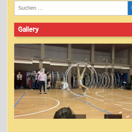
Suchen
nach:
Gallery