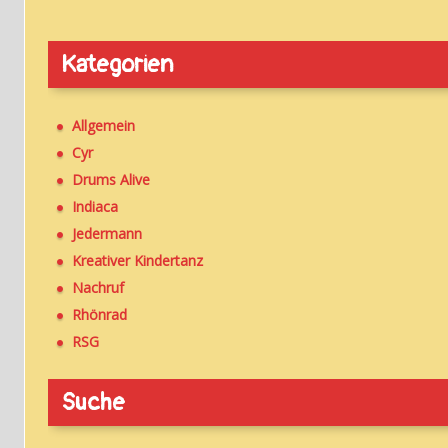
Kategorien
Allgemein
Cyr
Drums Alive
Indiaca
Jedermann
Kreativer Kindertanz
Nachruf
Rhönrad
RSG
Suche