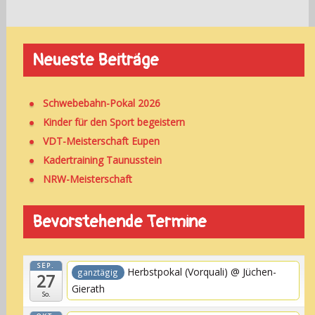
Neueste Beiträge
Schwebebahn-Pokal 2026
Kinder für den Sport begeistern
VDT-Meisterschaft Eupen
Kadertraining Taunusstein
NRW-Meisterschaft
Bevorstehende Termine
SEP.
Herbstpokal (Vorquali)
@ Jüchen-
ganztägig
27
Gierath
So.