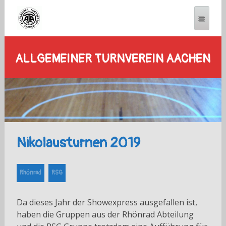
ALLGEMEINER TURNVEREIN AACHEN
Nikolausturnen 2019
Rhönrad
RSG
Da dieses Jahr der Showexpress ausgefallen ist,
haben die Gruppen aus der Rhönrad Abteilung