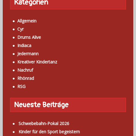
Kategorien
Allgemein
Cyr
Drums Alive
Indiaca
Jedermann
Kreativer Kindertanz
Nachruf
Rhönrad
RSG
Neueste Beiträge
Schwebebahn-Pokal 2026
Kinder für den Sport begeistern