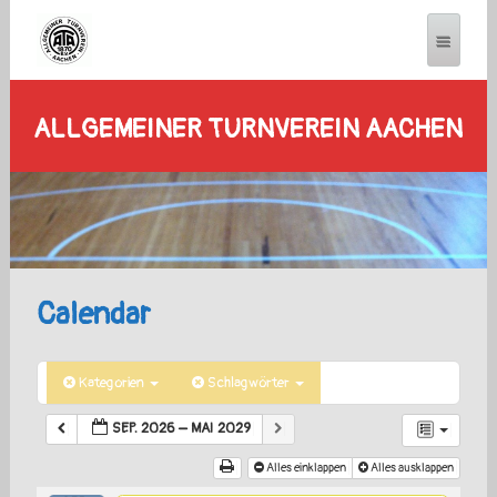
ALLGEMEINER TURNVEREIN AACHEN
Calendar
Kategorien
Schlagwörter
SEP. 2026 – MAI 2029
Alles einklappen
Alles ausklappen