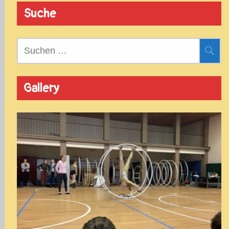
Suche
Suchen
nach:
Gallery