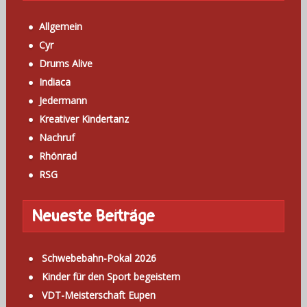
Allgemein
Cyr
Drums Alive
Indiaca
Jedermann
Kreativer Kindertanz
Nachruf
Rhönrad
RSG
Neueste Beiträge
Schwebebahn-Pokal 2026
Kinder für den Sport begeistern
VDT-Meisterschaft Eupen