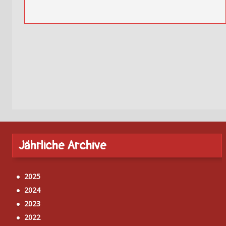
Posts
navigation
Jährliche Archive
2025
2024
2023
2022